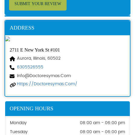
SUBMIT YOUR REVIEW
ADDRESS
2711 E New York St #101
Aurora, Illinois, 60502
6305526555
Info@doctoresymas.com
Https://doctoresymas.com/
OPENING HOURS
Monday
08:00 am - 06:00 pm
Tuesday
08:00 am - 06:00 pm