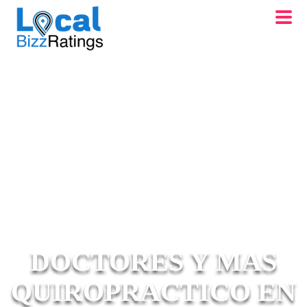
DOCTORES Y MAS
QUIROPRACTICO EN