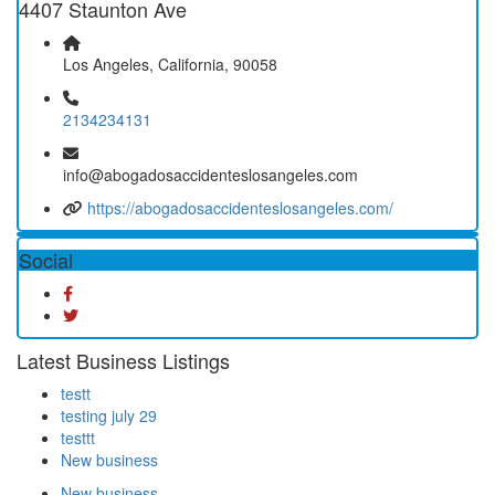
4407 Staunton Ave
Los Angeles, California, 90058
2134234131
info@abogadosaccidenteslosangeles.com
https://abogadosaccidenteslosangeles.com/
Social
Latest Business Listings
testt
testing july 29
testtt
New business
New business