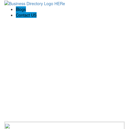
Blogs
Contact US
Kyle Nielsen Tus Licenciados de Lesiones