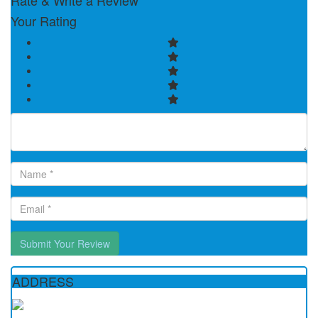
Rate & Write a Review
Your Rating
Submit Your Review
ADDRESS